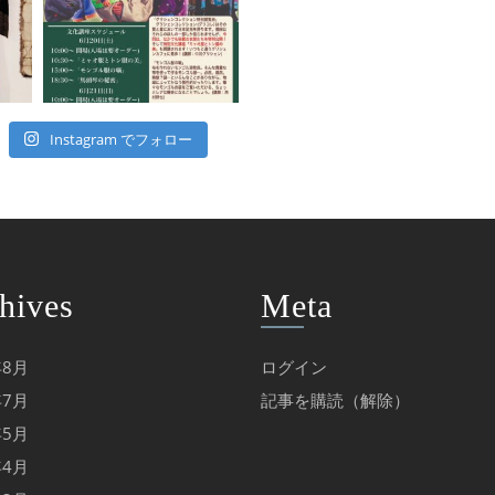
Instagram でフォロー
hives
Meta
年8月
ログイン
年7月
記事を購読（解除）
年5月
年4月