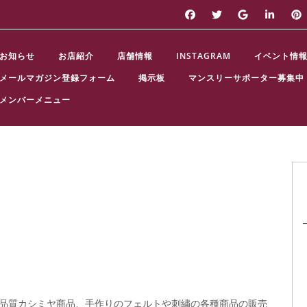
お知らせ
お店紹介
店舗情報
INSTAGRAM
イベント情
メールマガジン登録フォーム
掲示板
マンスリーサポーター募集中
メンバーメニュー
品質カシミヤ商品、手作りのフェルトや刺繍の各種商品の販売