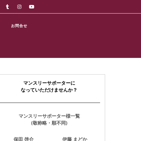
報
お問合せ
マンスリーサポーターに
なっていただけませんか？
マンスリーサポーター様一覧
(敬称略・順不同)
保田 啓介
伊藤 まどか