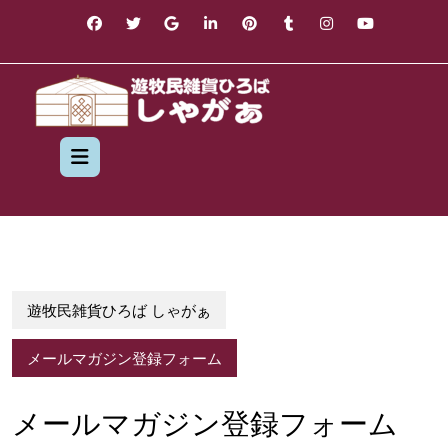
Skip
to
content
Open
Button
遊牧民雑貨ひろば しゃがぁ
メールマガジン登録フォーム
メールマガジン登録フォーム