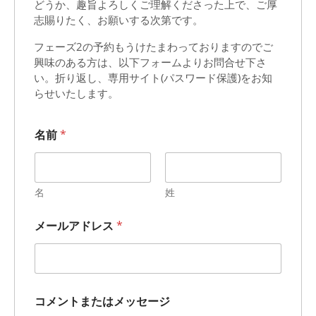
どうか、趣旨よろしくご理解くださった上で、ご厚
志賜りたく、お願いする次第です。
フェーズ2の予約もうけたまわっておりますのでご
興味のある方は、以下フォームよりお問合せ下さ
い。折り返し、専用サイト(パスワード保護)をお知
らせいたします。
名前
*
名
姓
メールアドレス
*
名
コメントまたはメッセージ
前