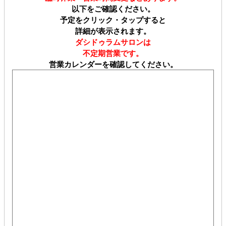
以下をご確認ください。
予定をクリック・タップすると
詳細が表示されます。
ダシドゥラムサロンは
不定期営業です。
営業カレンダーを確認してください。