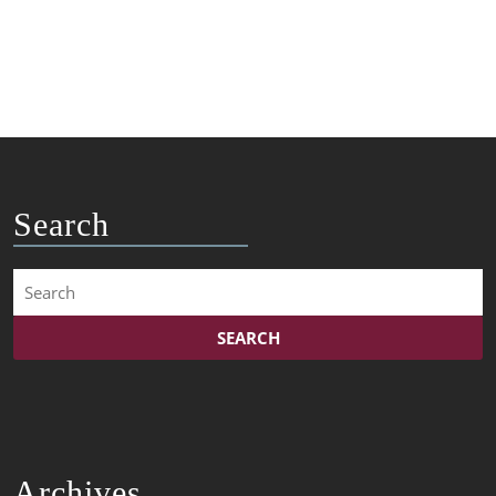
Search
Search
for:
Archives