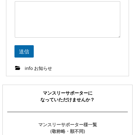
メ
ー
ル
ア
ド
レ
ス
*
送信
info お知らせ
マンスリーサポーターに
なっていただけませんか？
マンスリーサポーター様一覧
(敬称略・順不同)