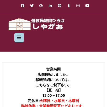
Skip
to
content
Open
Button
営業時間
店舗移転しました。
移転詳細については、
こちらをご覧下さい。
【夏 期】
13:00～17:00
定休日:
火曜日・水曜日・木曜日
臨時休業・営業時間変更などあります。