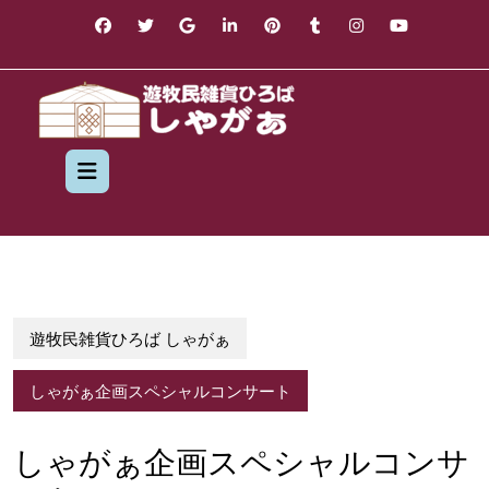
Skip
to
content
Open
Button
遊牧民雑貨ひろば しゃがぁ
しゃがぁ企画スペシャルコンサート
しゃがぁ企画スペシャルコンサ