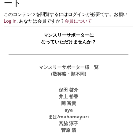
ート
このコンテンツを閲覧するにはログインが必要です。お願い
Log In
. あなたは会員ですか ?
会員について
マンスリーサポーターに
なっていただけませんか？
マンスリーサポーター様一覧
(敬称略・順不同)
保田 啓介
井上 裕香
岡 富貴
aya
まは/mahamayuri
宮脇 淳子
菅原 清