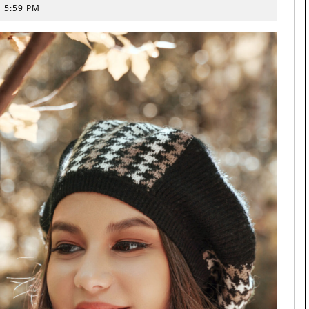
5:59 PM