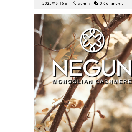
2025
2025年9月6日
admin
0 Comments
年
9
月
6
日