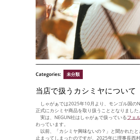
Categories:
未分類
当店で扱うカシミヤについて
しゃがぁでは2025年10月より、モンゴル国のNEGU
正式にカシミヤ商品を取り扱うこととなりました
実は、NEGUN社はしゃがぁで扱っている
フェ
わっています。
以前、「カシミヤ興味ないの？」と聞かれたと
止まってしまったのですが、2025年に理事長西