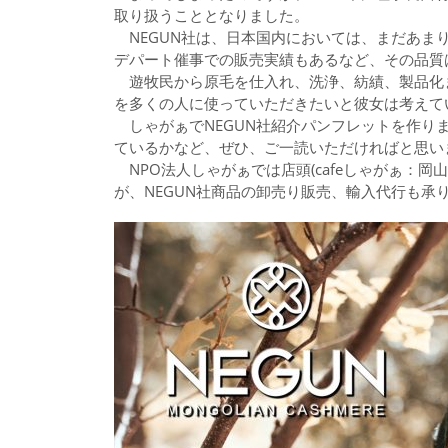
取り扱うこととなりました。
NEGUN社は、日本国内においては、まだあま
デパート催事での販売実績もあるなど、その品質
遊牧民から原毛を仕入れ、洗浄、紡績、製品化
を多くの人に使っていただきたいと彼女は考えて
しゃがぁでNEGUN社紹介パンフレットを作りま
ているかなど、ぜひ、ご一読いただければと思い
NPO法人しゃがぁでは店頭(cafeしゃがぁ：岡
が、NEGUN社商品の卸売り販売、輸入代行も承