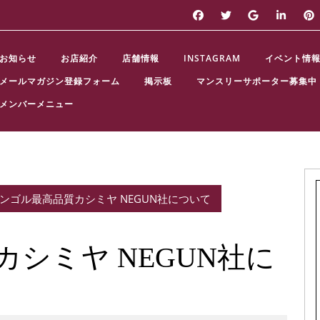
お知らせ
お店紹介
店舗情報
INSTAGRAM
イベント情
メールマガジン登録フォーム
掲示板
マンスリーサポーター募集中
メンバーメニュー
ンゴル最高品質カシミヤ NEGUN社について
シミヤ NEGUN社に